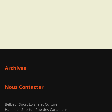
Archives
Nous Contacter
Belbeuf Sport Loisirs et Culture
Halle des Sports - Rue des Canadiens