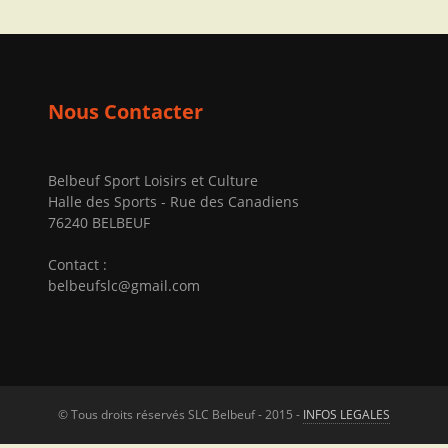
Nous Contacter
Belbeuf Sport Loisirs et Culture
Halle des Sports - Rue des Canadiens
76240 BELBEUF
Contact :
belbeufslc@gmail.com
© Tous droits réservés SLC Belbeuf - 2015 -
INFOS LEGALES